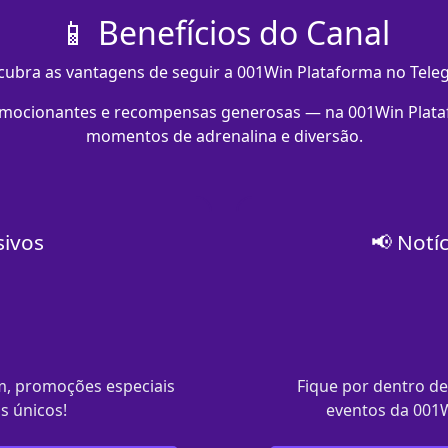
📱 Benefícios do Canal
cubra as vantagens de seguir a 001Win Plataforma no Tele
mocionantes e recompensas generosas — na 001Win Platafo
momentos de adrenalina e diversão.
sivos
📢 Notí
m, promoções especiais
Fique por dentro d
s únicos!
eventos da 001W