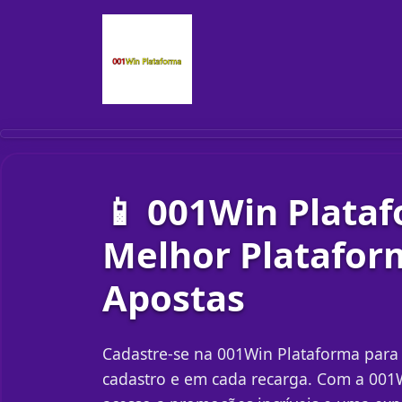
📱 001Win Plata
Melhor Platafor
Apostas
Cadastre-se na 001Win Plataforma par
cadastro e em cada recarga. Com a 001