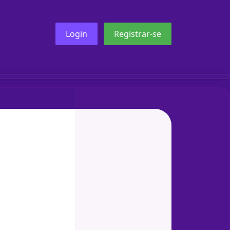
Login
Registrar-se