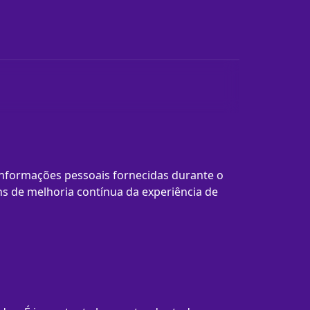
informações pessoais fornecidas durante o
ns de melhoria contínua da experiência de