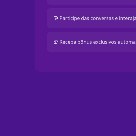
💬 Participe das conversas e interaj
🎁 Receba bônus exclusivos autom