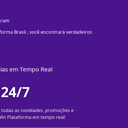
gram
rma Brasil , você encontrará verdadeiros
cias em Tempo Real
24/7
e todas as novidades, promoções e
in Plataforma em tempo real!