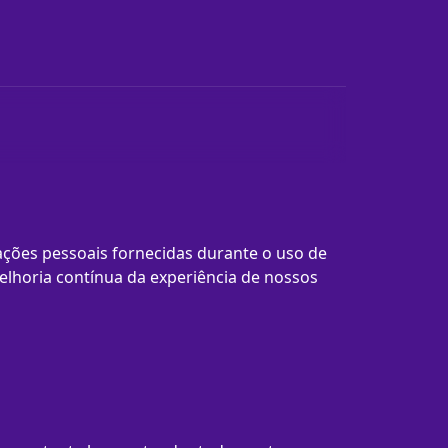
ções pessoais fornecidas durante o uso de
elhoria contínua da experiência de nossos