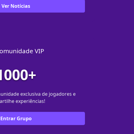
Ver Notícias
Comunidade VIP
1000+
unidade exclusiva de jogadores e
rtilhe experiências!
Entrar Grupo