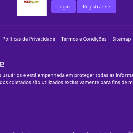
Login
Registrar-se
Políticas de Privacidade
Termos e Condições
Sitemap
de
us usuários e está empenhada em proteger todas as informa
os coletados são utilizados exclusivamente para fins de m