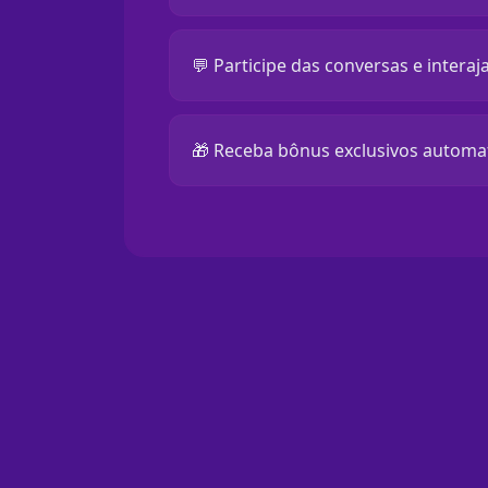
💬 Participe das conversas e interaj
🎁 Receba bônus exclusivos autom