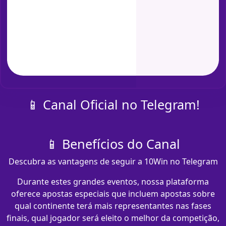
📱 Canal Oficial no Telegram!
📱 Benefícios do Canal
Descubra as vantagens de seguir a 10Win no Telegram
Durante estes grandes eventos, nossa plataforma
oferece apostas especiais que incluem apostas sobre
qual continente terá mais representantes nas fases
finais, qual jogador será eleito o melhor da competição,