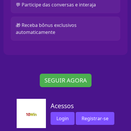
💬 Participe das conversas e interaja
🎁 Receba bônus exclusivos
automaticamente
SEGUIR AGORA
Acessos
Login
Registrar-se