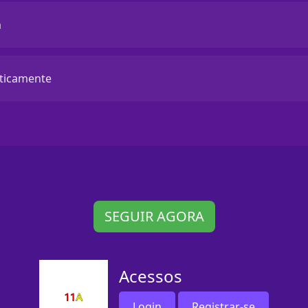
a
aticamente
SEGUIR AGORA
Acessos
Login
Registrar-se