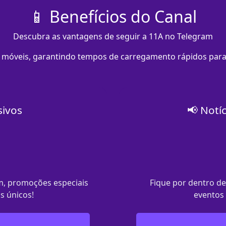
📱 Benefícios do Canal
Descubra as vantagens de seguir a 11A no Telegram
os móveis, garantindo tempos de carregamento rápidos para
sivos
📢 Notí
m, promoções especiais
Fique por dentro d
s únicos!
eventos