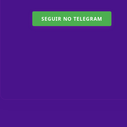
SEGUIR NO TELEGRAM