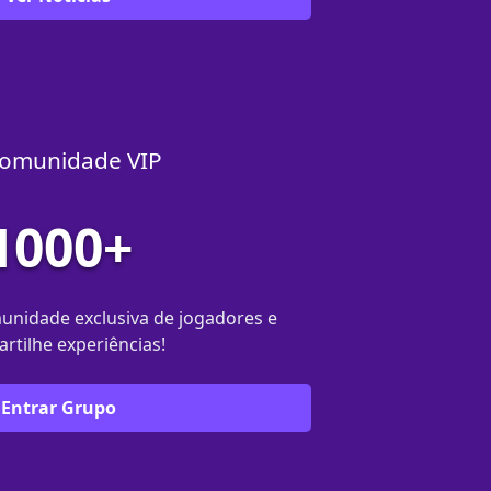
Comunidade VIP
1000+
unidade exclusiva de jogadores e
rtilhe experiências!
Entrar Grupo