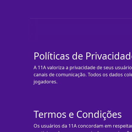
Políticas de Privacida
A 11A valoriza a privacidade de seus usuár
canais de comunicação. Todos os dados cole
jogadores.
Termos e Condições
Os usuários da 11A concordam em respeitar 