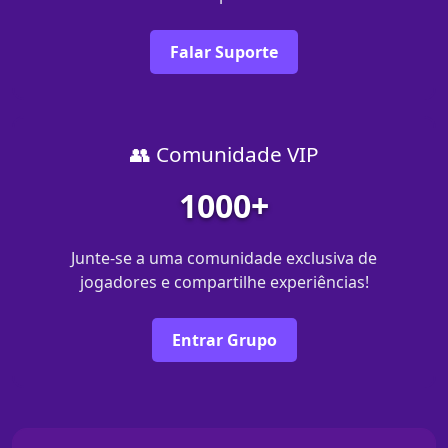
Falar Suporte
👥 Comunidade VIP
1000+
Junte-se a uma comunidade exclusiva de
jogadores e compartilhe experiências!
Entrar Grupo