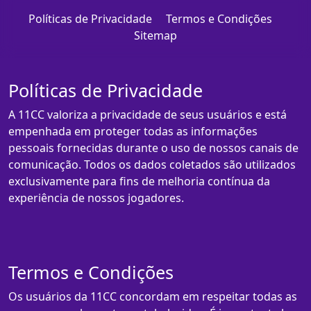
Políticas de Privacidade
Termos e Condições
Sitemap
Políticas de Privacidade
A 11CC valoriza a privacidade de seus usuários e está
empenhada em proteger todas as informações
pessoais fornecidas durante o uso de nossos canais de
comunicação. Todos os dados coletados são utilizados
exclusivamente para fins de melhoria contínua da
experiência de nossos jogadores.
Termos e Condições
Os usuários da 11CC concordam em respeitar todas as