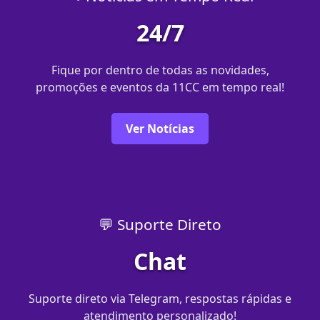
24/7
Fique por dentro de todas as novidades,
promoções e eventos da 11CC em tempo real!
Ver Notícias
💬 Suporte Direto
Chat
Suporte direto via Telegram, respostas rápidas e
atendimento personalizado!