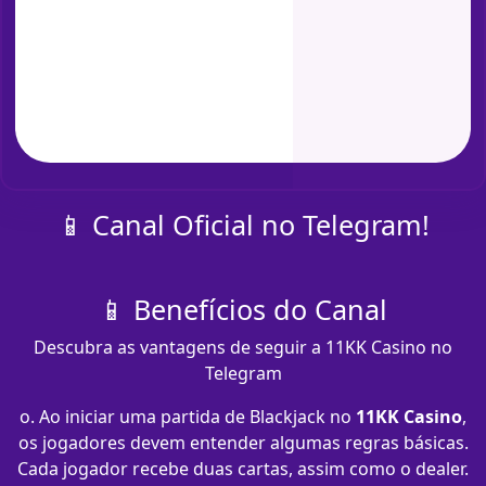
📱 Canal Oficial no Telegram!
📱 Benefícios do Canal
Descubra as vantagens de seguir a 11KK Casino no
Telegram
o. Ao iniciar uma partida de Blackjack no
11KK Casino
,
os jogadores devem entender algumas regras básicas.
Cada jogador recebe duas cartas, assim como o dealer.