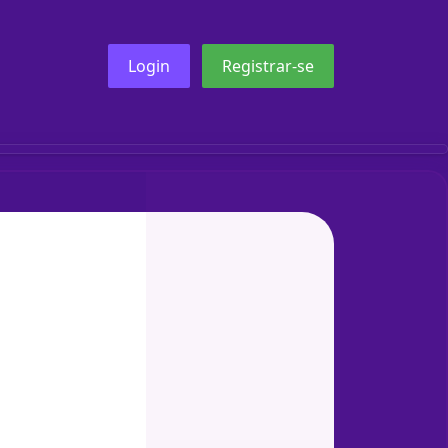
Login
Registrar-se