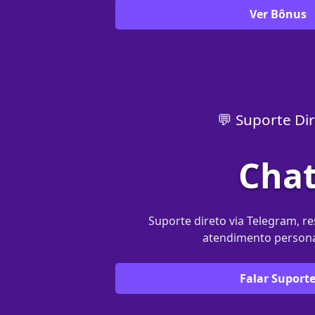
Ver Bônus
💬 Suporte Di
Cha
Suporte direto via Telegram, r
atendimento persona
Falar Suport