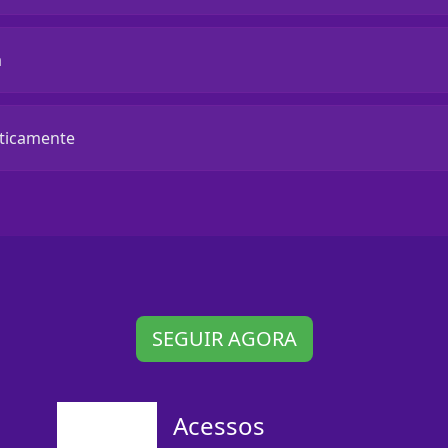
a
aticamente
SEGUIR AGORA
Acessos