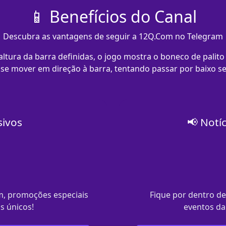
📱 Benefícios do Canal
Descubra as vantagens de seguir a 12Q.Com no Telegram
altura da barra definidas, o jogo mostra o boneco de palito
se mover em direção à barra, tentando passar por baixo se
sivos
📢 Notí
m, promoções especiais
Fique por dentro d
s únicos!
eventos da