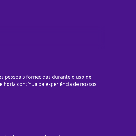
s pessoais fornecidas durante o uso de
elhoria contínua da experiência de nossos