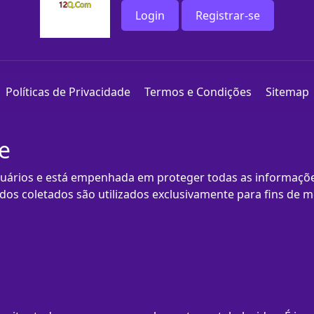
Login
Registrar-se
Políticas de Privacidade
Termos e Condições
Sitemap
de
usuários e está empenhada em proteger todas as informaçõe
os coletados são utilizados exclusivamente para fins de m