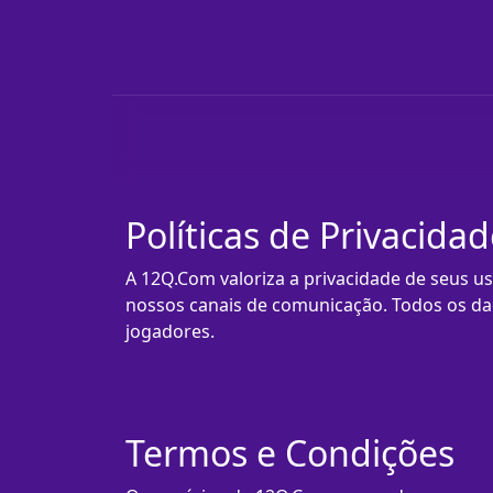
Políticas de Privacida
A 12Q.Com valoriza a privacidade de seus 
nossos canais de comunicação. Todos os dad
jogadores.
Termos e Condições