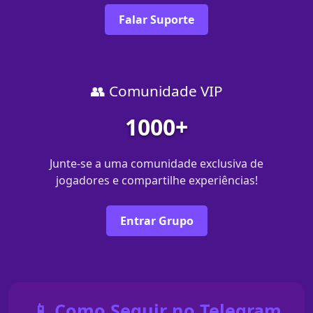
Falar Suporte
👥 Comunidade VIP
1000+
Junte-se a uma comunidade exclusiva de
jogadores e compartilhe experiências!
Entrar Grupo
📱 Como Seguir no Telegram