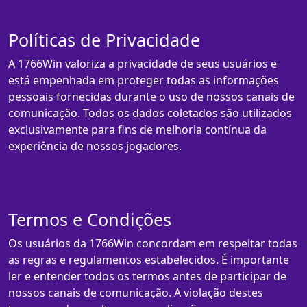
Políticas de Privacidade
A 1766Win valoriza a privacidade de seus usuários e
está empenhada em proteger todas as informações
pessoais fornecidas durante o uso de nossos canais de
comunicação. Todos os dados coletados são utilizados
exclusivamente para fins de melhoria contínua da
experiência de nossos jogadores.
Termos e Condições
Os usuários da 1766Win concordam em respeitar todas
as regras e regulamentos estabelecidos. É importante
ler e entender todos os termos antes de participar de
nossos canais de comunicação. A violação destes