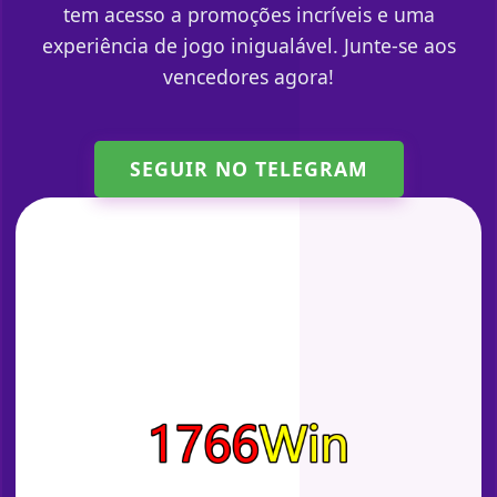
tem acesso a promoções incríveis e uma
experiência de jogo inigualável. Junte-se aos
vencedores agora!
SEGUIR NO TELEGRAM