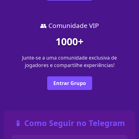
👥 Comunidade VIP
1000+
Junte-se a uma comunidade exclusiva de
jogadores e compartilhe experiências!
Entrar Grupo
📱 Como Seguir no Telegram