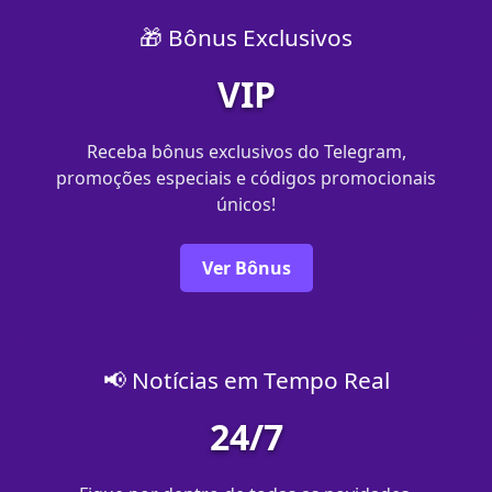
🎁 Bônus Exclusivos
VIP
Receba bônus exclusivos do Telegram,
promoções especiais e códigos promocionais
únicos!
Ver Bônus
📢 Notícias em Tempo Real
24/7