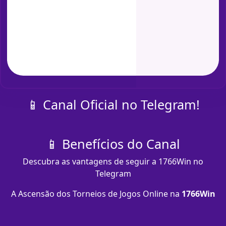
📱 Canal Oficial no Telegram!
📱 Benefícios do Canal
Descubra as vantagens de seguir a 1766Win no
Telegram
A Ascensão dos Torneios de Jogos Online na
1766Win