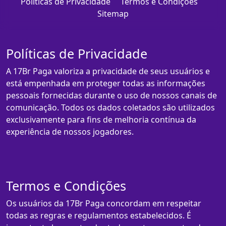
Políticas de Privacidade
Termos e Condições
Sitemap
Políticas de Privacidade
A 17Br Paga valoriza a privacidade de seus usuários e
está empenhada em proteger todas as informações
pessoais fornecidas durante o uso de nossos canais de
comunicação. Todos os dados coletados são utilizados
exclusivamente para fins de melhoria contínua da
experiência de nossos jogadores.
Termos e Condições
Os usuários da 17Br Paga concordam em respeitar
todas as regras e regulamentos estabelecidos. É