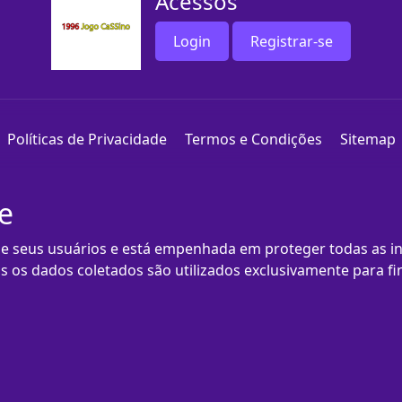
Acessos
Login
Registrar-se
Políticas de Privacidade
Termos e Condições
Sitemap
de
 de seus usuários e está empenhada em proteger todas as 
 os dados coletados são utilizados exclusivamente para fi