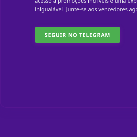
acesso a promoções incríveis e uma exp
inigualável. Junte-se aos vencedores ag
SEGUIR NO TELEGRAM