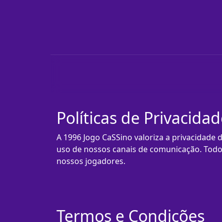
Políticas de Privacida
A 1996 Jogo CaSSino valoriza a privacidade
uso de nossos canais de comunicação. Todos
nossos jogadores.
Termos e Condições