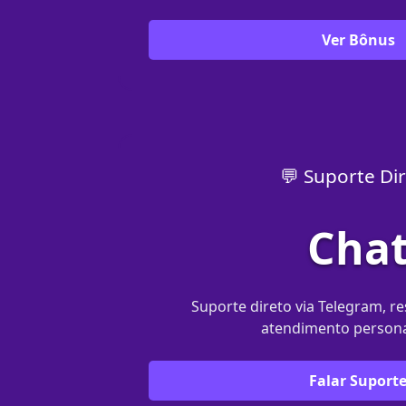
Ver Bônus
💬 Suporte Di
Cha
Suporte direto via Telegram, r
atendimento persona
Falar Suport