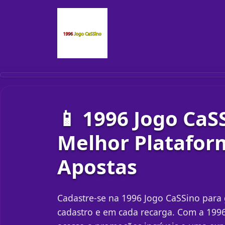
📱 1996 Jogo CaS
Melhor Platafor
Apostas
Cadastre-se na 1996 Jogo CaSSino para
cadastro e em cada recarga. Com a 199