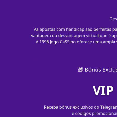
Des
As apostas com handicap são perfeitas p
vantagem ou desvantagem virtual que é apl
A 1996 Jogo CaSSino oferece uma ampla 
🎁 Bônus Exclu
VIP
Receba bônus exclusivos do Telegra
e códigos promocionai