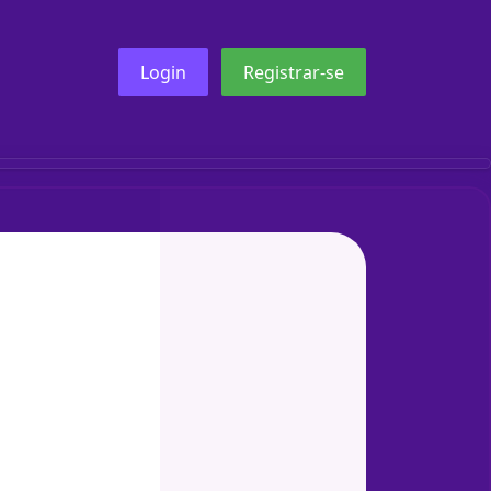
Login
Registrar-se