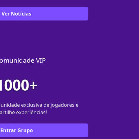
Ver Notícias
Comunidade VIP
1000+
unidade exclusiva de jogadores e
rtilhe experiências!
Entrar Grupo