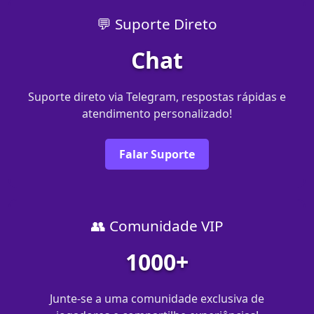
💬 Suporte Direto
Chat
Suporte direto via Telegram, respostas rápidas e
atendimento personalizado!
Falar Suporte
👥 Comunidade VIP
1000+
Junte-se a uma comunidade exclusiva de