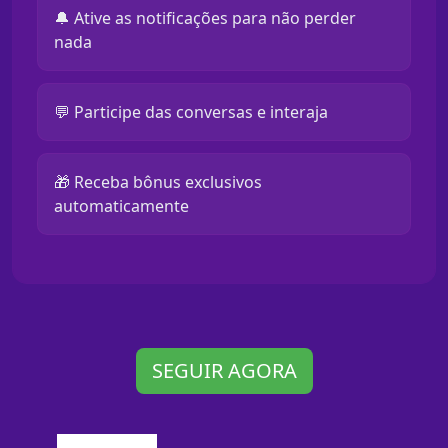
🔔 Ative as notificações para não perder
nada
💬 Participe das conversas e interaja
🎁 Receba bônus exclusivos
automaticamente
SEGUIR AGORA