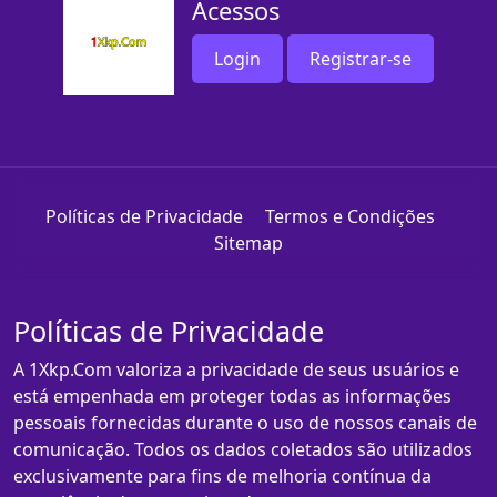
Acessos
Login
Registrar-se
Políticas de Privacidade
Termos e Condições
Sitemap
Políticas de Privacidade
A 1Xkp.Com valoriza a privacidade de seus usuários e
está empenhada em proteger todas as informações
pessoais fornecidas durante o uso de nossos canais de
comunicação. Todos os dados coletados são utilizados
exclusivamente para fins de melhoria contínua da