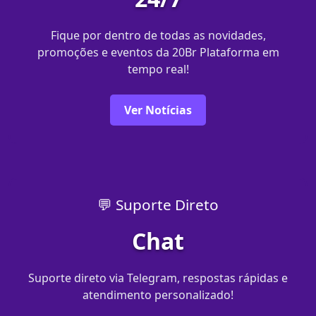
Fique por dentro de todas as novidades,
promoções e eventos da 20Br Plataforma em
tempo real!
Ver Notícias
💬 Suporte Direto
Chat
Suporte direto via Telegram, respostas rápidas e
atendimento personalizado!