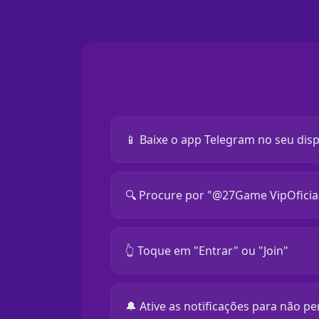
📱 Baixe o app Telegram no seu disp
🔍 Procure por "@27Game VipOficia
👆 Toque em "Entrar" ou "Join"
🔔 Ative as notificações para não p