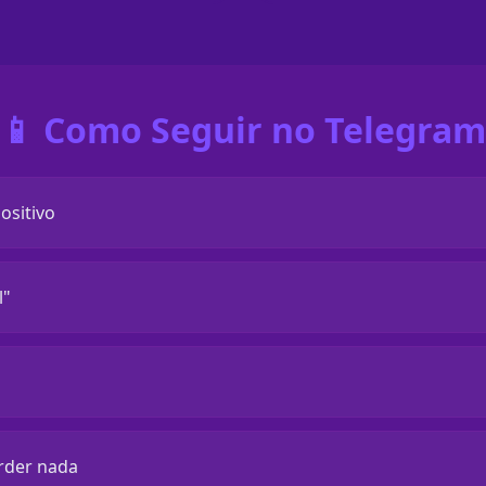
📱 Como Seguir no Telegram
ositivo
l"
erder nada