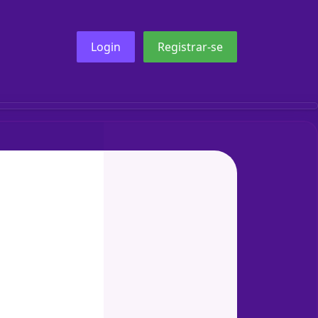
Login
Registrar-se