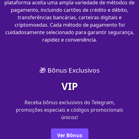
plataforma aceita uma ampla variedade de métodos de
pagamento, incluindo cartões de crédito e débito,
transferências bancárias, carteiras digitais e
criptomoedas. Cada método de pagamento foi
cuidadosamente selecionado para garantir segurança,
rapidez e conveniência.
🎁 Bônus Exclusivos
VIP
Receba bônus exclusivos do Telegram,
promoções especiais e códigos promocionais
únicos!
Ver Bônus