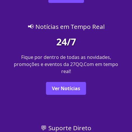
📢 Notícias em Tempo Real
24/7
Fique por dentro de todas as novidades,
promoções e eventos da 27QQ.Com em tempo
real!
Ver Notícias
💬 Suporte Direto