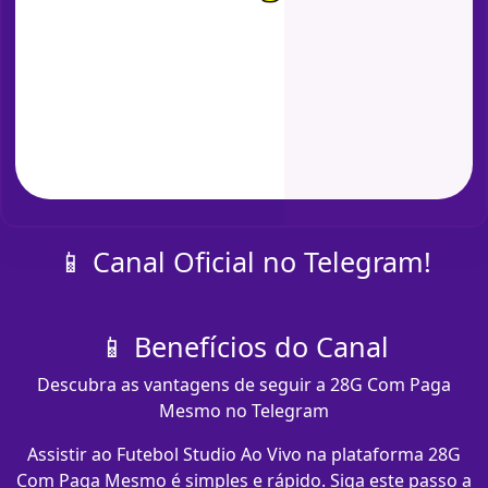
📱 Canal Oficial no Telegram!
📱 Benefícios do Canal
Descubra as vantagens de seguir a 28G Com Paga
Mesmo no Telegram
Assistir ao Futebol Studio Ao Vivo na plataforma 28G
Com Paga Mesmo é simples e rápido. Siga este passo a