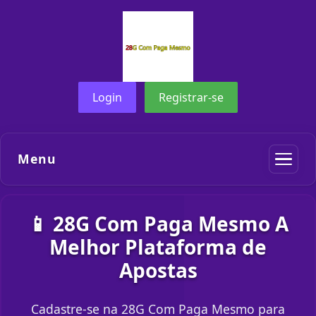
Login
Registrar-se
Menu
📱 28G Com Paga Mesmo A
Melhor Plataforma de
Apostas
Cadastre-se na 28G Com Paga Mesmo para