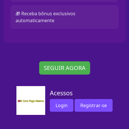
🎁 Receba bônus exclusivos
automaticamente
SEGUIR AGORA
Acessos
Login
Registrar-se