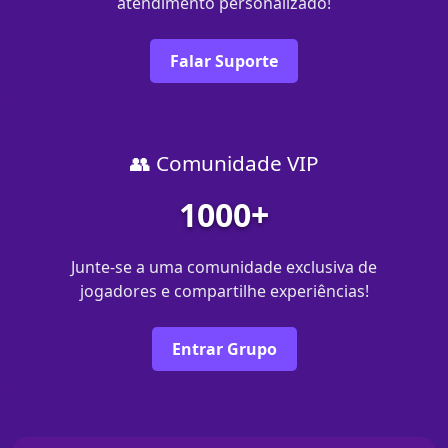
atendimento personalizado!
Falar Suporte
👥 Comunidade VIP
1000+
Junte-se a uma comunidade exclusiva de
jogadores e compartilhe experiências!
Entrar Grupo