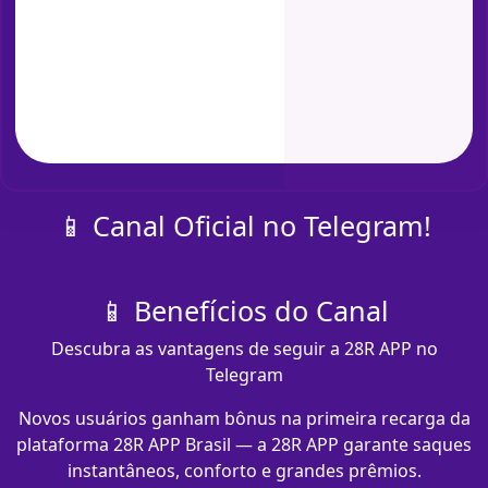
📱 Canal Oficial no Telegram!
📱 Benefícios do Canal
Descubra as vantagens de seguir a 28R APP no
Telegram
Novos usuários ganham bônus na primeira recarga da
plataforma 28R APP Brasil — a 28R APP garante saques
instantâneos, conforto e grandes prêmios.