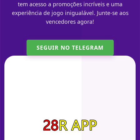
tem acesso a promoções incríveis e uma
experiência de jogo inigualável. Junte-se aos
vencedores agora!
SEGUIR NO TELEGRAM