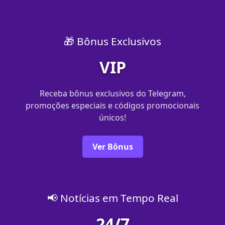
🎁 Bônus Exclusivos
VIP
Receba bônus exclusivos do Telegram,
promoções especiais e códigos promocionais
únicos!
Ver Bônus
📢 Notícias em Tempo Real
24/7