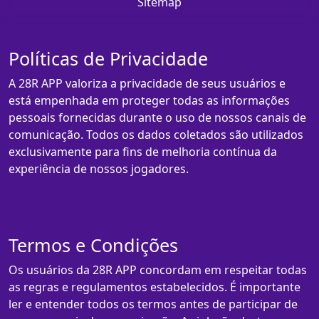
Sitemap
Políticas de Privacidade
A 28R APP valoriza a privacidade de seus usuários e
está empenhada em proteger todas as informações
pessoais fornecidas durante o uso de nossos canais de
comunicação. Todos os dados coletados são utilizados
exclusivamente para fins de melhoria contínua da
experiência de nossos jogadores.
Termos e Condições
Os usuários da 28R APP concordam em respeitar todas
as regras e regulamentos estabelecidos. É importante
ler e entender todos os termos antes de participar de