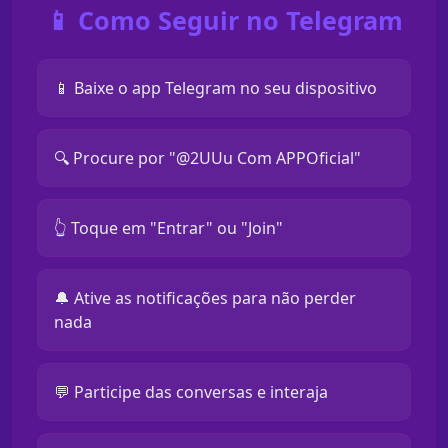
📱 Como Seguir no Telegram
📱 Baixe o app Telegram no seu dispositivo
🔍 Procure por "@2UUu Com APPOficial"
👆 Toque em "Entrar" ou "Join"
🔔 Ative as notificações para não perder
nada
💬 Participe das conversas e interaja