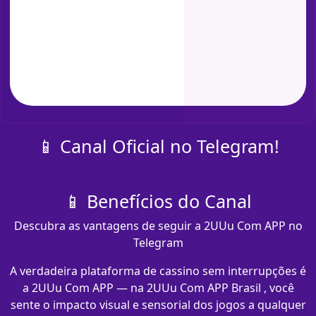
📱 Canal Oficial no Telegram!
📱 Benefícios do Canal
Descubra as vantagens de seguir a 2UUu Com APP no
Telegram
A verdadeira plataforma de cassino sem interrupções é
a 2UUu Com APP — na 2UUu Com APP Brasil , você
sente o impacto visual e sensorial dos jogos a qualquer