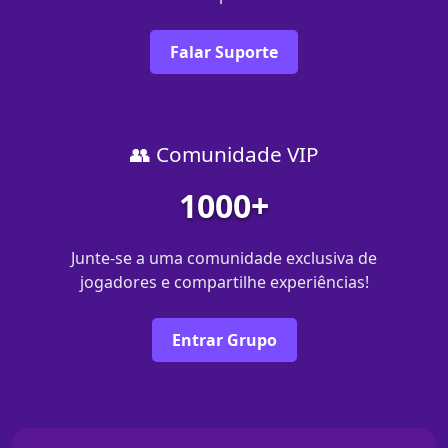
Falar Suporte
👥 Comunidade VIP
1000+
Junte-se a uma comunidade exclusiva de
jogadores e compartilhe experiências!
Entrar Grupo