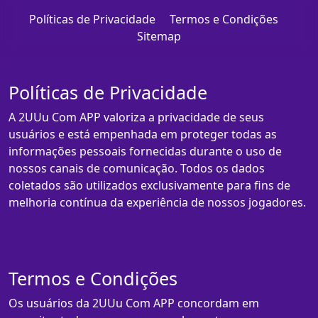
Políticas de Privacidade
Termos e Condições
Sitemap
Políticas de Privacidade
A 2UUu Com APP valoriza a privacidade de seus
usuários e está empenhada em proteger todas as
informações pessoais fornecidas durante o uso de
nossos canais de comunicação. Todos os dados
coletados são utilizados exclusivamente para fins de
melhoria contínua da experiência de nossos jogadores.
Termos e Condições
Os usuários da 2UUu Com APP concordam em