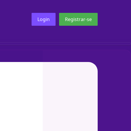
Login
Registrar-se