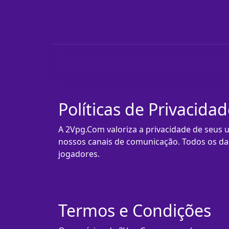
Políticas de Privacida
A 2Vpg.Com valoriza a privacidade de seus
nossos canais de comunicação. Todos os dad
jogadores.
Termos e Condições