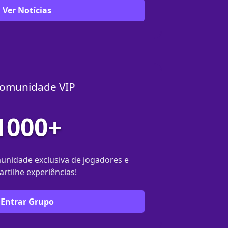
Ver Notícias
Comunidade VIP
1000+
unidade exclusiva de jogadores e
rtilhe experiências!
Entrar Grupo