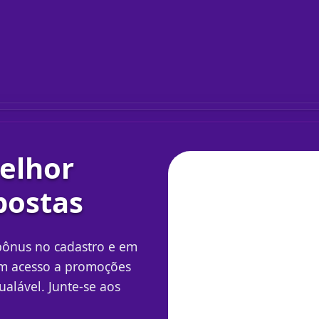
elhor
postas
bônus no cadastro e em
em acesso a promoções
ualável. Junte-se aos