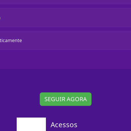
a
aticamente
SEGUIR AGORA
Acessos