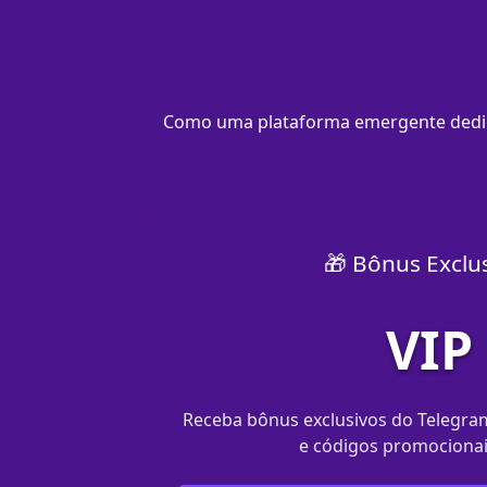
Como uma plataforma emergente dedic
🎁 Bônus Exclu
VIP
Receba bônus exclusivos do Telegra
e códigos promocionai