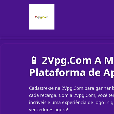
📱 2Vpg.Com A M
Plataforma de A
Cadastre-se na 2Vpg.Com para ganhar 
cada recarga. Com a 2Vpg.Com, você t
incríveis e uma experiência de jogo inig
vencedores agora!