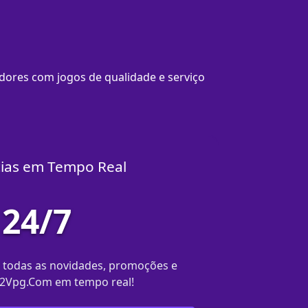
res com jogos de qualidade e serviço
cias em Tempo Real
24/7
e todas as novidades, promoções e
 2Vpg.Com em tempo real!