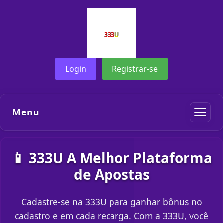
Login
Registrar-se
Menu
📱 333U A Melhor Plataforma
de Apostas
Cadastre-se na 333U para ganhar bônus no
cadastro e em cada recarga. Com a 333U, você