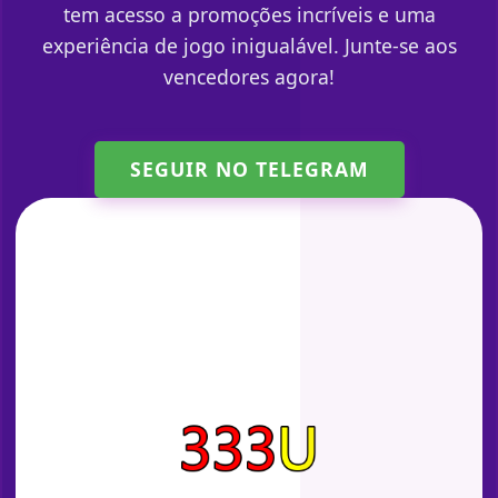
tem acesso a promoções incríveis e uma
experiência de jogo inigualável. Junte-se aos
vencedores agora!
SEGUIR NO TELEGRAM