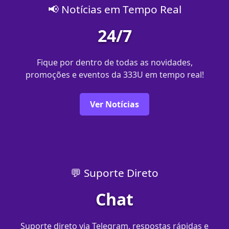
📢 Notícias em Tempo Real
24/7
Fique por dentro de todas as novidades,
promoções e eventos da 333U em tempo real!
Ver Notícias
💬 Suporte Direto
Chat
Suporte direto via Telegram, respostas rápidas e