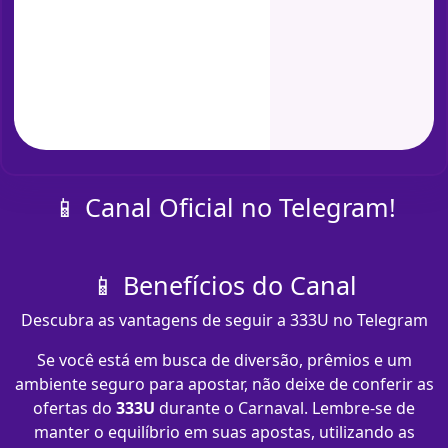
📱 Canal Oficial no Telegram!
📱 Benefícios do Canal
Descubra as vantagens de seguir a 333U no Telegram
Se você está em busca de diversão, prêmios e um
ambiente seguro para apostar, não deixe de conferir as
ofertas do
333U
durante o Carnaval. Lembre-se de
manter o equilíbrio em suas apostas, utilizando as