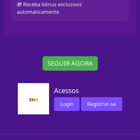
🎁 Receba bônus exclusivos
automaticamente
SEGUIR AGORA
Acessos
Login
Registrar-se