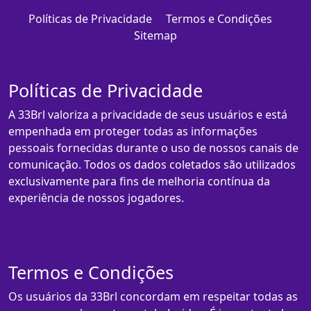
Políticas de Privacidade
Termos e Condições
Sitemap
Políticas de Privacidade
A 33Brl valoriza a privacidade de seus usuários e está
empenhada em proteger todas as informações
pessoais fornecidas durante o uso de nossos canais de
comunicação. Todos os dados coletados são utilizados
exclusivamente para fins de melhoria contínua da
experiência de nossos jogadores.
Termos e Condições
Os usuários da 33Brl concordam em respeitar todas as