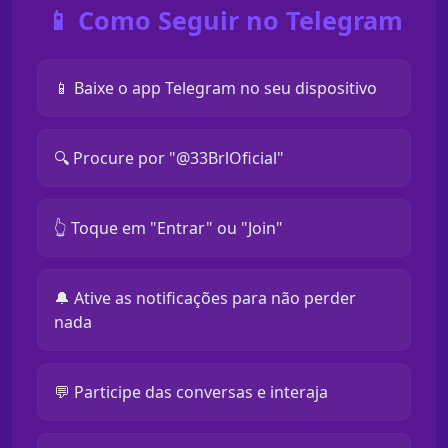
📱 Como Seguir no Telegram
📱 Baixe o app Telegram no seu dispositivo
🔍 Procure por "@33BrlOficial"
👆 Toque em "Entrar" ou "Join"
🔔 Ative as notificações para não perder
nada
💬 Participe das conversas e interaja