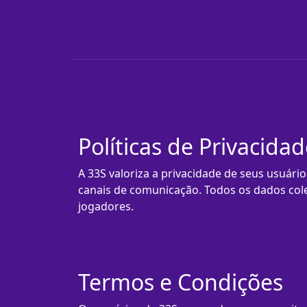
Políticas de Privacida
A 33S valoriza a privacidade de seus usuár
canais de comunicação. Todos os dados cole
jogadores.
Termos e Condições