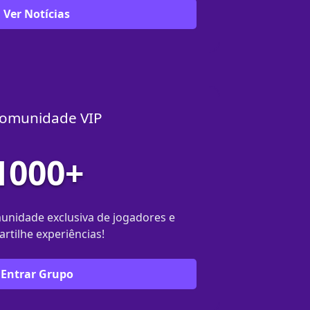
Ver Notícias
Comunidade VIP
1000+
unidade exclusiva de jogadores e
rtilhe experiências!
Entrar Grupo