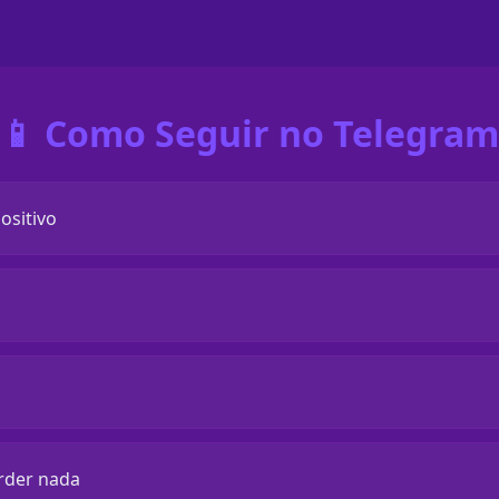
📱 Como Seguir no Telegram
ositivo
erder nada