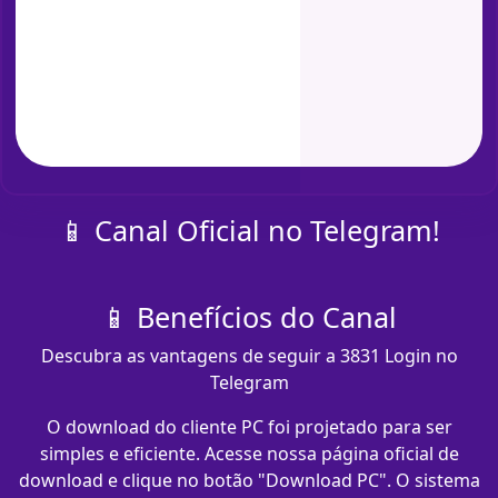
📱 Canal Oficial no Telegram!
📱 Benefícios do Canal
Descubra as vantagens de seguir a 3831 Login no
Telegram
O download do cliente PC foi projetado para ser
simples e eficiente. Acesse nossa página oficial de
download e clique no botão "Download PC". O sistema