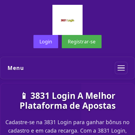
Login
Registrar-se
Menu
📱 3831 Login A Melhor
Plataforma de Apostas
Cadastre-se na 3831 Login para ganhar bônus no
cadastro e em cada recarga. Com a 3831 Login,