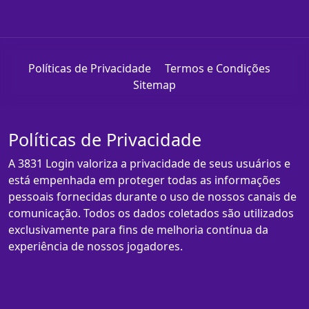
Políticas de Privacidade
Termos e Condições
Sitemap
Políticas de Privacidade
A 3831 Login valoriza a privacidade de seus usuários e
está empenhada em proteger todas as informações
pessoais fornecidas durante o uso de nossos canais de
comunicação. Todos os dados coletados são utilizados
exclusivamente para fins de melhoria contínua da
experiência de nossos jogadores.