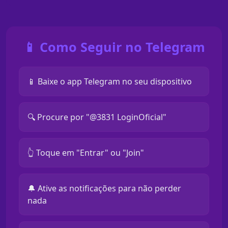
📱 Como Seguir no Telegram
📱 Baixe o app Telegram no seu dispositivo
🔍 Procure por "@3831 LoginOficial"
👆 Toque em "Entrar" ou "Join"
🔔 Ative as notificações para não perder
nada