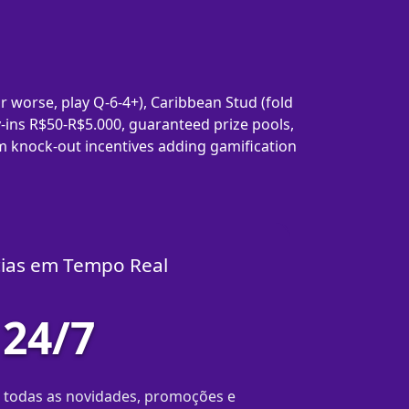
r worse, play Q-6-4+), Caribbean Stud (fold
ins R$50-R$5.000, guaranteed prize pools,
m knock-out incentives adding gamification
cias em Tempo Real
24/7
e todas as novidades, promoções e