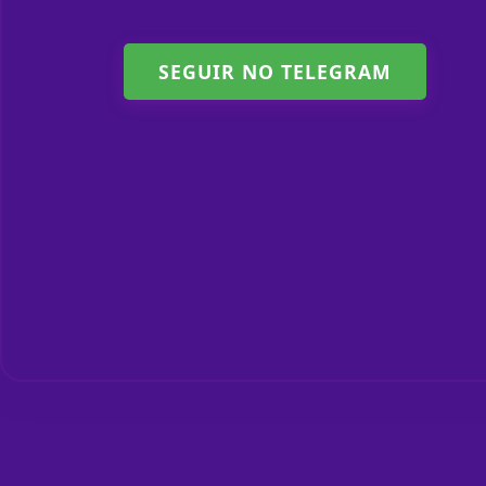
SEGUIR NO TELEGRAM