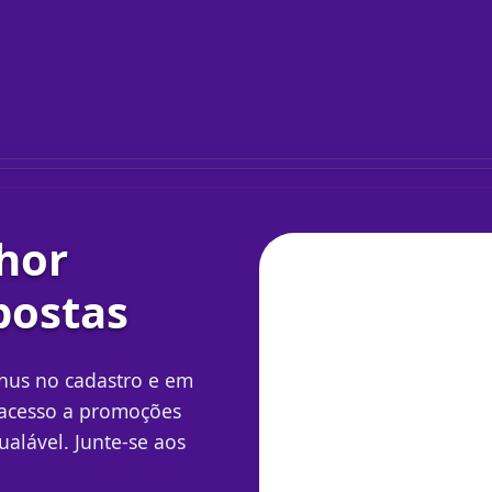
hor
postas
nus no cadastro e em
 acesso a promoções
ualável. Junte-se aos