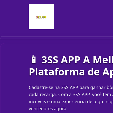
📱 3SS APP A Mel
Plataforma de A
Cadastre-se na 3SS APP para ganhar bô
cada recarga. Com a 3SS APP, você tem
incríveis e uma experiência de jogo inig
vencedores agora!