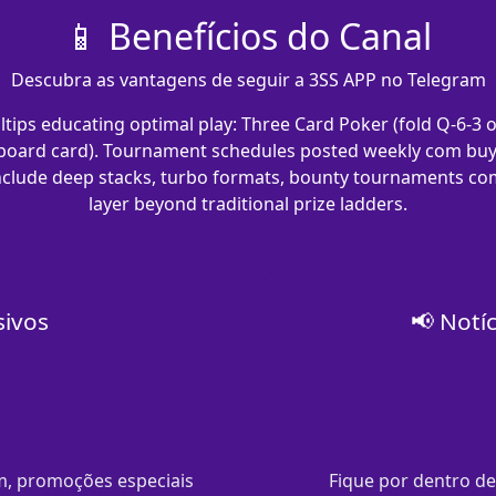
📱 Benefícios do Canal
Descubra as vantagens de seguir a 3SS APP no Telegram
oltips educating optimal play: Three Card Poker (fold Q-6-3 o
board card). Tournament schedules posted weekly com buy-
 include deep stacks, turbo formats, bounty tournaments co
layer beyond traditional prize ladders.
sivos
📢 Notí
m, promoções especiais
Fique por dentro d