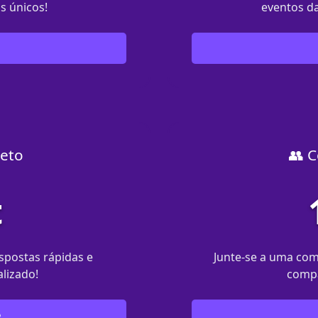
s únicos!
eventos d
reto
👥 
t
espostas rápidas e
Junte-se a uma com
lizado!
compa
e