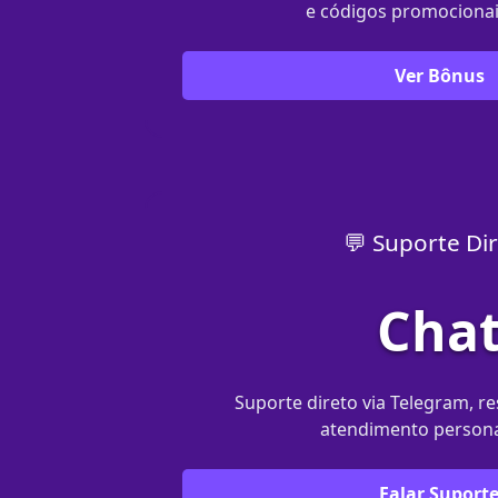
e códigos promocionai
Ver Bônus
💬 Suporte Di
Cha
Suporte direto via Telegram, r
atendimento persona
Falar Suport