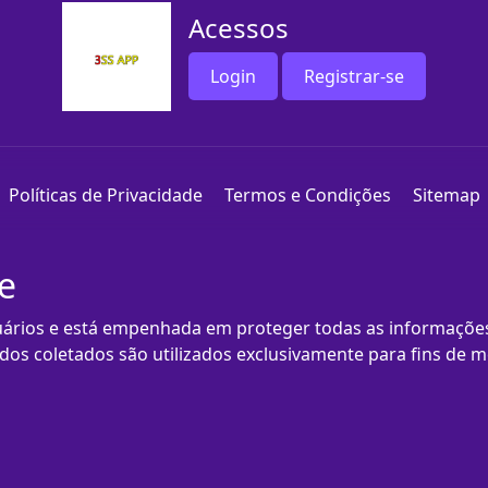
Acessos
Login
Registrar-se
Políticas de Privacidade
Termos e Condições
Sitemap
de
suários e está empenhada em proteger todas as informaçõe
os coletados são utilizados exclusivamente para fins de m