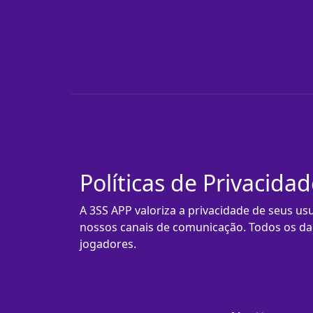
Políticas de Privacida
A 3SS APP valoriza a privacidade de seus u
nossos canais de comunicação. Todos os dad
jogadores.