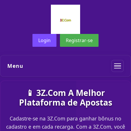
Login
Registrar-se
Menu
📱 3Z.Com A Melhor
Plataforma de Apostas
Cadastre-se na 3Z.Com para ganhar bônus no
cadastro e em cada recarga. Com a 3Z.Com, você