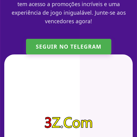
tem acesso a promoções incríveis e uma
experiência de jogo inigualável. Junte-se aos
vencedores agora!
SEGUIR NO TELEGRAM