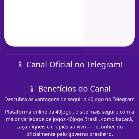
📱 Canal Oficial no Telegram!
📱 Benefícios do Canal
Descubra as vantagens de seguir a 40Jogo no Telegram
Plataforma online da 40Jogo , o site mais seguro com a
maior variedade de jogos 40Jogo Brasil , como bacará,
caça-níqueis e crupiês ao vivo — reconhecido
oficialmente pelo governo brasileiro.