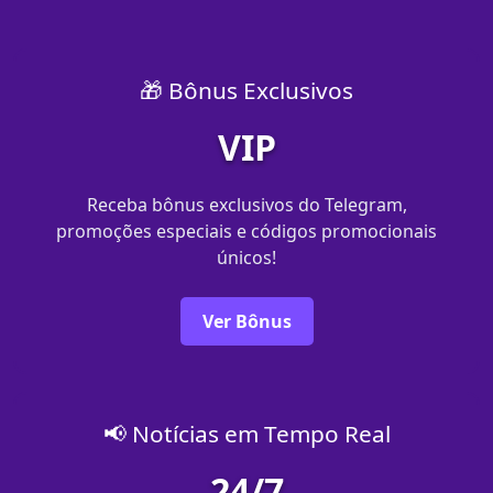
🎁 Bônus Exclusivos
VIP
Receba bônus exclusivos do Telegram,
promoções especiais e códigos promocionais
únicos!
Ver Bônus
📢 Notícias em Tempo Real
24/7