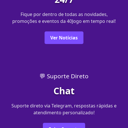
Fique por dentro de todas as novidades,
promoções e eventos da 40Jogo em tempo real!
Ver Notícias
💬 Suporte Direto
Chat
Suporte direto via Telegram, respostas rápidas e
atendimento personalizado!