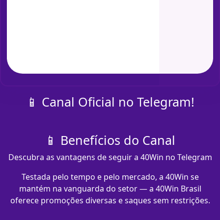
📱 Canal Oficial no Telegram!
📱 Benefícios do Canal
Descubra as vantagens de seguir a 40Win no Telegram
Testada pelo tempo e pelo mercado, a 40Win se
mantém na vanguarda do setor — a 40Win Brasil
oferece promoções diversas e saques sem restrições.