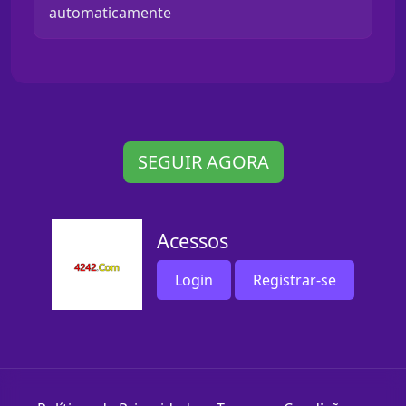
automaticamente
SEGUIR AGORA
Acessos
Login
Registrar-se