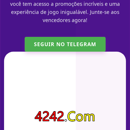
você tem acesso a promoções incríveis e uma
experiência de jogo inigualável. Junte-se aos
vencedores agora!
SEGUIR NO TELEGRAM