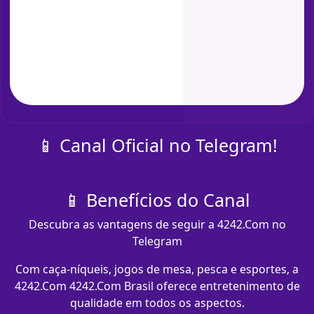
📱 Canal Oficial no Telegram!
📱 Benefícios do Canal
Descubra as vantagens de seguir a 4242.Com no
Telegram
Com caça-níqueis, jogos de mesa, pesca e esportes, a
4242.Com 4242.Com Brasil oferece entretenimento de
qualidade em todos os aspectos.