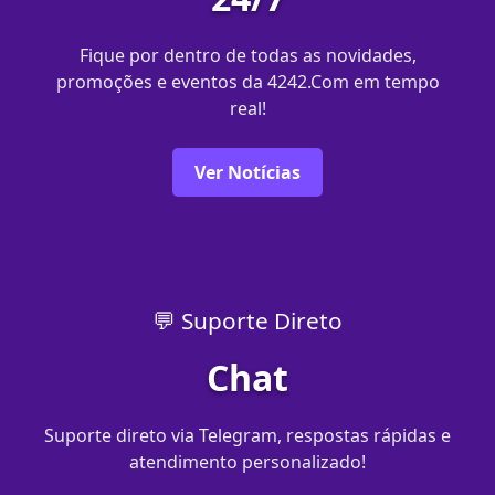
Fique por dentro de todas as novidades,
promoções e eventos da 4242.Com em tempo
real!
Ver Notícias
💬 Suporte Direto
Chat
Suporte direto via Telegram, respostas rápidas e
atendimento personalizado!