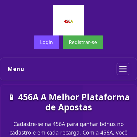
Login
Registrar-se
Menu
📱 456A A Melhor Plataforma
de Apostas
Cadastre-se na 456A para ganhar bônus no
cadastro e em cada recarga. Com a 456A, você