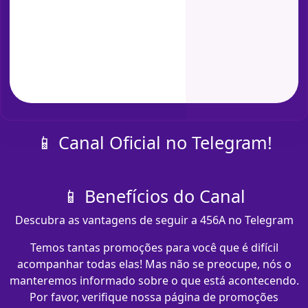
📱 Canal Oficial no Telegram!
📱 Benefícios do Canal
Descubra as vantagens de seguir a 456A no Telegram
Temos tantas promoções para você que é difícil
acompanhar todas elas! Mas não se preocupe, nós o
manteremos informado sobre o que está acontecendo.
Por favor, verifique nossa página de promoções