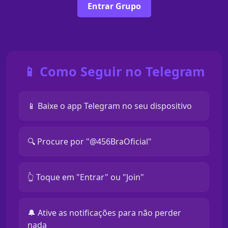
Entrar Grupo
📱 Como Seguir no Telegram
📱 Baixe o app Telegram no seu dispositivo
🔍 Procure por "@456BraOficial"
👆 Toque em "Entrar" ou "Join"
🔔 Ative as notificações para não perder
nada