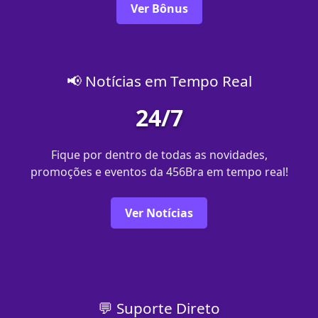
Ver Bônus
📢 Notícias em Tempo Real
24/7
Fique por dentro de todas as novidades,
promoções e eventos da 456Bra em tempo real!
Ver Notícias
💬 Suporte Direto