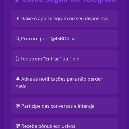
📱 Baixe o app Telegram no seu dispositivo
🔍 Procure por "@45BOficial"
👆 Toque em "Entrar" ou "Join"
🔔 Ative as notificações para não perder
nada
💬 Participe das conversas e interaja
🎁 Receba bônus exclusivos