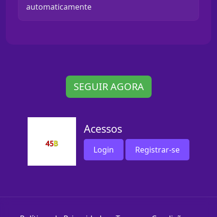
automaticamente
SEGUIR AGORA
Acessos
Login
Registrar-se