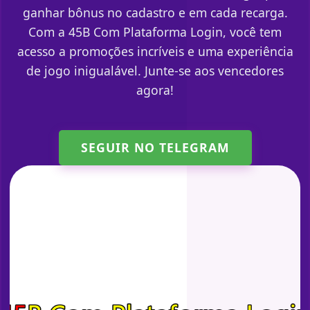
ganhar bônus no cadastro e em cada recarga.
Com a 45B Com Plataforma Login, você tem
acesso a promoções incríveis e uma experiência
de jogo inigualável. Junte-se aos vencedores
agora!
SEGUIR NO TELEGRAM