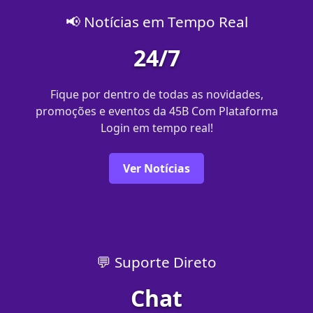
📢 Notícias em Tempo Real
24/7
Fique por dentro de todas as novidades,
promoções e eventos da 45B Com Plataforma
Login em tempo real!
Ver Notícias
💬 Suporte Direto
Chat