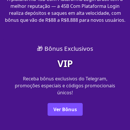
melhor reputação — a 45B Com Plataforma Login
realiza depósitos e saques em alta velocidade, com
bônus que vão de R$88 a R$8.888 para novos usuários.
🎁 Bônus Exclusivos
VIP
Receba bônus exclusivos do Telegram,
promoções especiais e códigos promocionais
únicos!
Ver Bônus