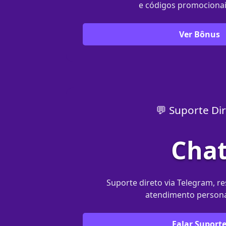
e códigos promocionai
Ver Bônus
💬 Suporte Di
Cha
Suporte direto via Telegram, r
atendimento persona
Falar Suport