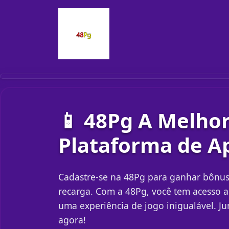
📱 48Pg A Melho
Plataforma de A
Cadastre-se na 48Pg para ganhar bônus
recarga. Com a 48Pg, você tem acesso a
uma experiência de jogo inigualável. J
agora!