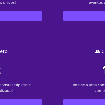
s únicos!
eventos 
reto
👥 
t
espostas rápidas e
Junte-se a uma com
lizado!
compa
e