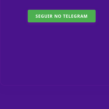
SEGUIR NO TELEGRAM