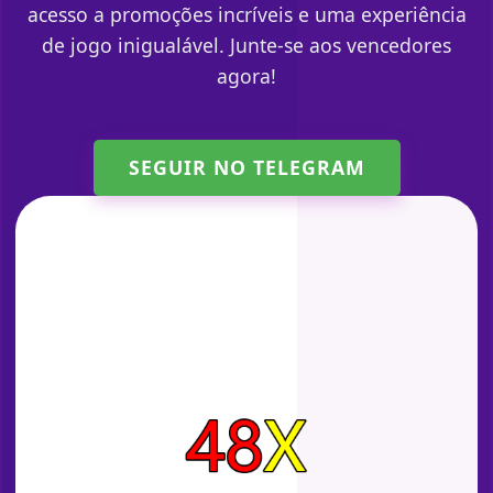
acesso a promoções incríveis e uma experiência
de jogo inigualável. Junte-se aos vencedores
agora!
SEGUIR NO TELEGRAM