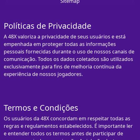
Sitemap
Políticas de Privacidade
A 48X valoriza a privacidade de seus usuários e está
empenhada em proteger todas as informações
pessoais fornecidas durante o uso de nossos canais de
comunicação. Todos os dados coletados são utilizados
exclusivamente para fins de melhoria contínua da
experiência de nossos jogadores.
Termos e Condições
Os usuários da 48X concordam em respeitar todas as
regras e regulamentos estabelecidos. É importante ler
e entender todos os termos antes de participar de