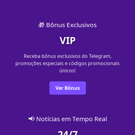
🎁 Bônus Exclusivos
VIP
Receba bônus exclusivos do Telegram,
promoções especiais e códigos promocionais
únicos!
Ver Bônus
📢 Notícias em Tempo Real
24/7