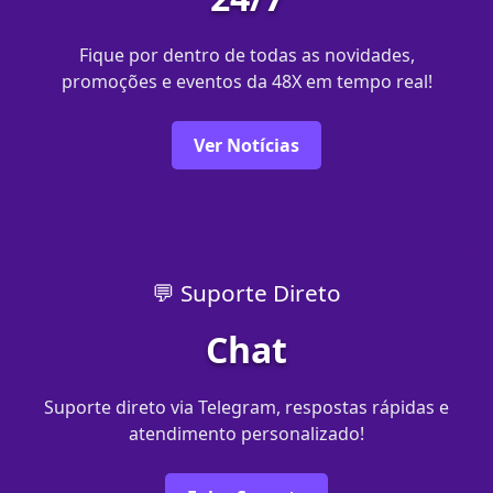
Fique por dentro de todas as novidades,
promoções e eventos da 48X em tempo real!
Ver Notícias
💬 Suporte Direto
Chat
Suporte direto via Telegram, respostas rápidas e
atendimento personalizado!