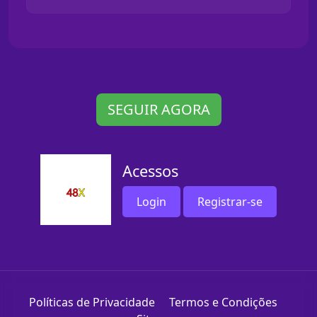
SEGUIR AGORA
Acessos
Login
Registrar-se
Políticas de Privacidade
Termos e Condições