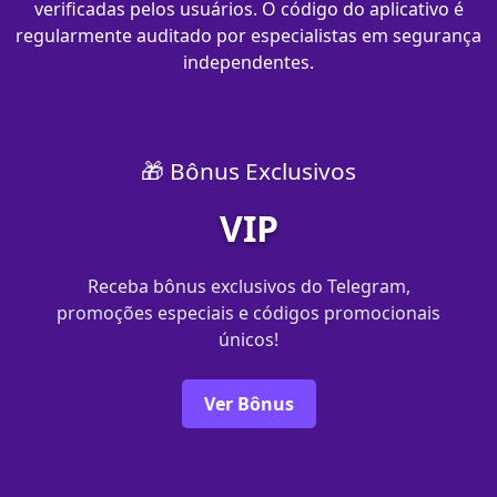
verificadas pelos usuários. O código do aplicativo é
regularmente auditado por especialistas em segurança
independentes.
🎁 Bônus Exclusivos
VIP
Receba bônus exclusivos do Telegram,
promoções especiais e códigos promocionais
únicos!
Ver Bônus