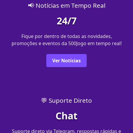
📢 Notícias em Tempo Real
24/7
Fique por dentro de todas as novidades,
promoções e eventos da 500Jogo em tempo real!
Ver Notícias
💬 Suporte Direto
Chat
Suporte direto via Telegram, respostas rápidas e