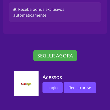
🎁 Receba bônus exclusivos
automaticamente
SEGUIR AGORA
Acessos
Login
Registrar-se