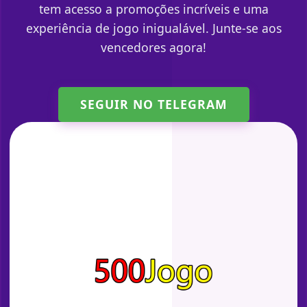
tem acesso a promoções incríveis e uma
experiência de jogo inigualável. Junte-se aos
vencedores agora!
SEGUIR NO TELEGRAM