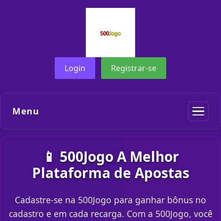
Login
Registrar-se
Menu
📱 500Jogo A Melhor
Plataforma de Apostas
Cadastre-se na 500Jogo para ganhar bônus no
cadastro e em cada recarga. Com a 500Jogo, você