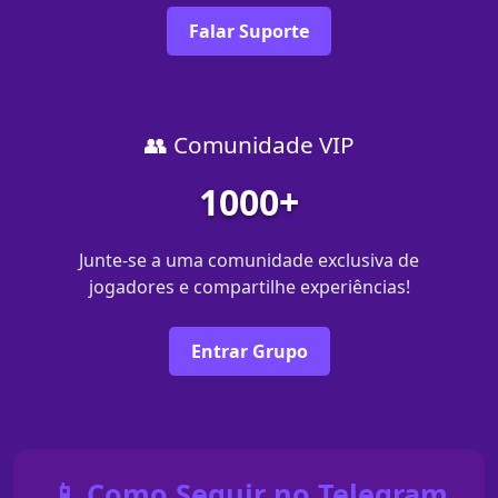
Falar Suporte
👥 Comunidade VIP
1000+
Junte-se a uma comunidade exclusiva de
jogadores e compartilhe experiências!
Entrar Grupo
📱 Como Seguir no Telegram