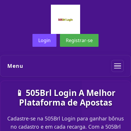
Login
Registrar-se
Menu
📱 505Brl Login A Melhor
Plataforma de Apostas
Cadastre-se na 505Brl Login para ganhar bônus
no cadastro e em cada recarga. Com a 505Brl