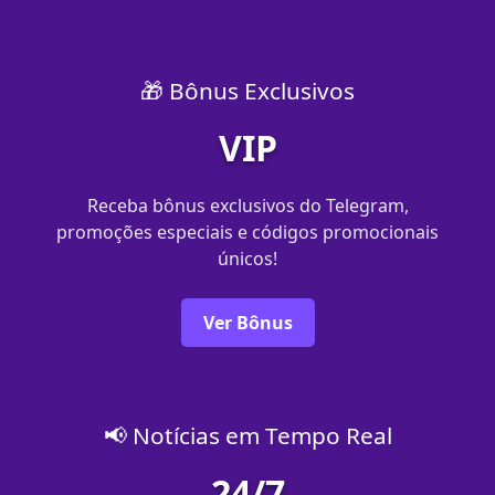
🎁 Bônus Exclusivos
VIP
Receba bônus exclusivos do Telegram,
promoções especiais e códigos promocionais
únicos!
Ver Bônus
📢 Notícias em Tempo Real
24/7