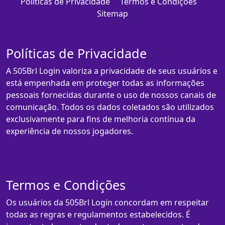
Políticas de Privacidade
Termos e Condições
Sitemap
Políticas de Privacidade
A 505Brl Login valoriza a privacidade de seus usuários e
está empenhada em proteger todas as informações
pessoais fornecidas durante o uso de nossos canais de
comunicação. Todos os dados coletados são utilizados
exclusivamente para fins de melhoria contínua da
experiência de nossos jogadores.
Termos e Condições
Os usuários da 505Brl Login concordam em respeitar
todas as regras e regulamentos estabelecidos. É