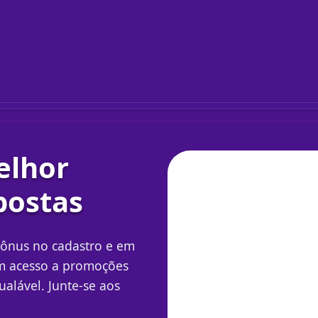
elhor
postas
bônus no cadastro e em
em acesso a promoções
ualável. Junte-se aos