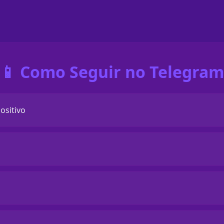
📱 Como Seguir no Telegram
ositivo