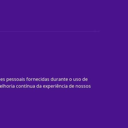
es pessoais fornecidas durante o uso de
elhoria contínua da experiência de nossos