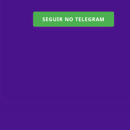
SEGUIR NO TELEGRAM