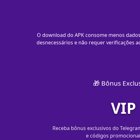
O download do APK consome menos dados mó
desnecessários e não requer verificações 
🎁 Bônus Exclu
VIP
Receba bônus exclusivos do Telegra
e códigos promocionai