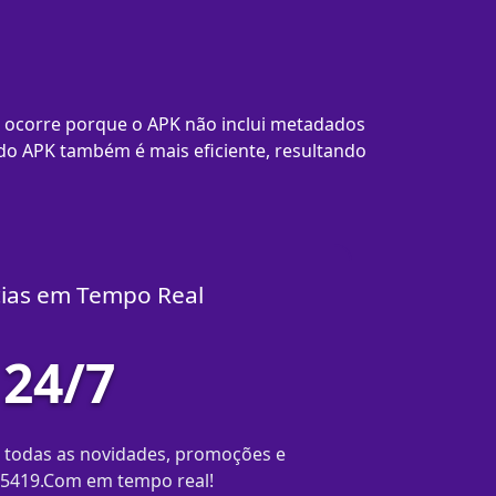
 ocorre porque o APK não inclui metadados
do APK também é mais eficiente, resultando
cias em Tempo Real
24/7
e todas as novidades, promoções e
 5419.Com em tempo real!