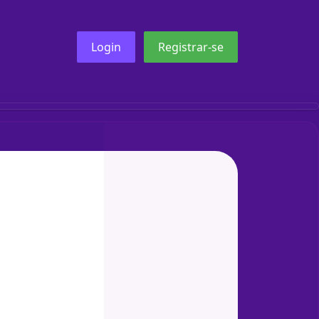
Login
Registrar-se