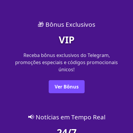
🎁 Bônus Exclusivos
VIP
Receba bônus exclusivos do Telegram,
promoções especiais e códigos promocionais
únicos!
Ver Bônus
📢 Notícias em Tempo Real
24/7