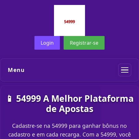
Login
Registrar-se
Menu
📱 54999 A Melhor Plataforma
de Apostas
Cadastre-se na 54999 para ganhar bônus no
cadastro e em cada recarga. Com a 54999, você