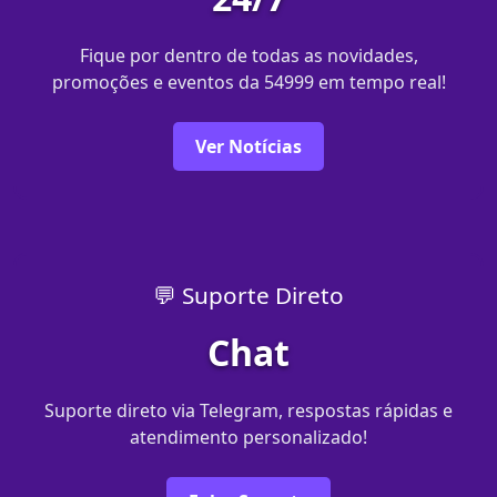
Fique por dentro de todas as novidades,
promoções e eventos da 54999 em tempo real!
Ver Notícias
💬 Suporte Direto
Chat
Suporte direto via Telegram, respostas rápidas e
atendimento personalizado!