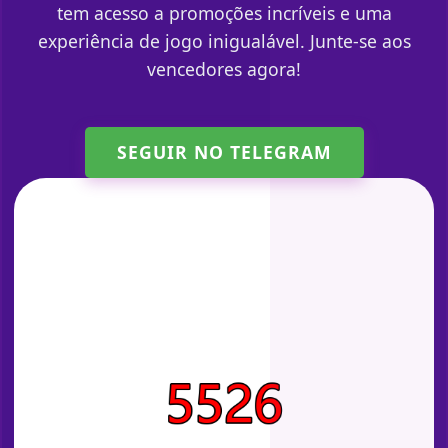
tem acesso a promoções incríveis e uma
experiência de jogo inigualável. Junte-se aos
vencedores agora!
SEGUIR NO TELEGRAM