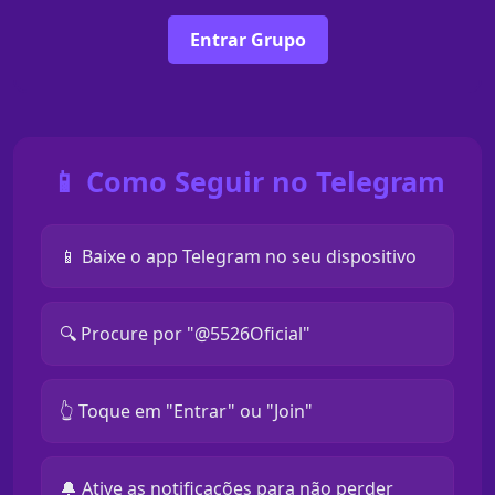
Entrar Grupo
📱 Como Seguir no Telegram
📱 Baixe o app Telegram no seu dispositivo
🔍 Procure por "@5526Oficial"
👆 Toque em "Entrar" ou "Join"
🔔 Ative as notificações para não perder