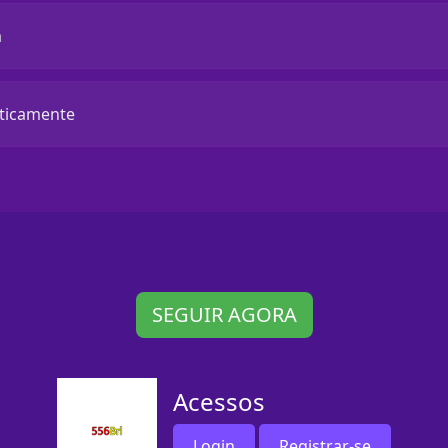
a
aticamente
SEGUIR AGORA
Acessos
Login
Registrar-se