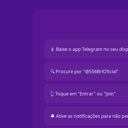
📱 Baixe o app Telegram no seu disp
🔍 Procure por "@556BrlOficial"
👆 Toque em "Entrar" ou "Join"
🔔 Ative as notificações para não p