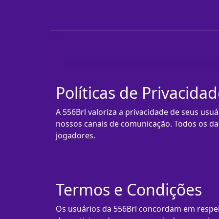
Políticas de Privacida
A 556Brl valoriza a privacidade de seus us
nossos canais de comunicação. Todos os dad
jogadores.
Termos e Condições
Os usuários da 556Brl concordam em respeit