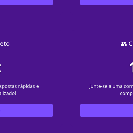
reto
👥 
t
espostas rápidas e
Junte-se a uma com
lizado!
compa
e