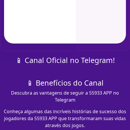
📱 Canal Oficial no Telegram!
📱 Benefícios do Canal
Descubra as vantagens de seguir a 55933 APP no
Telegram
Conheça algumas das incríveis histórias de sucesso dos
jogadores da 55933 APP que transformaram suas vidas
através dos jogos.