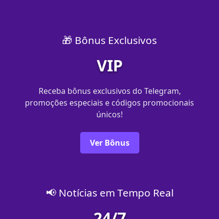
🎁 Bônus Exclusivos
VIP
Receba bônus exclusivos do Telegram,
promoções especiais e códigos promocionais
únicos!
Ver Bônus
📢 Notícias em Tempo Real
24/7