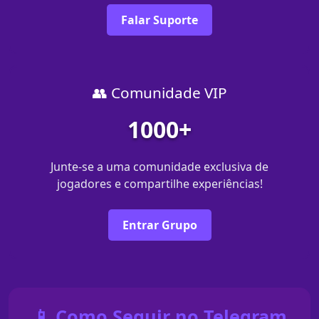
Falar Suporte
👥 Comunidade VIP
1000+
Junte-se a uma comunidade exclusiva de
jogadores e compartilhe experiências!
Entrar Grupo
📱 Como Seguir no Telegram