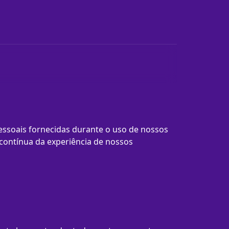
essoais fornecidas durante o uso de nossos
 contínua da experiência de nossos