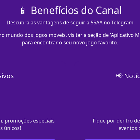
📱 Benefícios do Canal
Descubra as vantagens de seguir a 55AA no Telegram
 mundo dos jogos móveis, visitar a seção de 'Aplicativo M
para encontrar o seu novo jogo favorito.
sivos
📢 Notí
m, promoções especiais
Fique por dentro d
s únicos!
eventos 