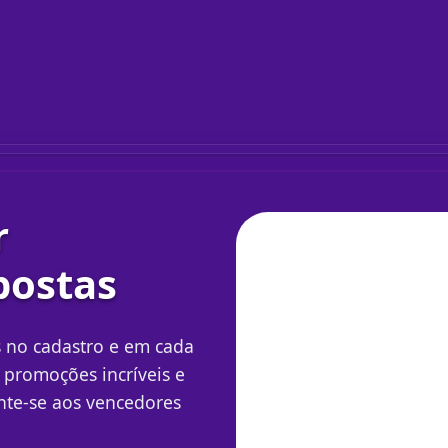
r
postas
 no cadastro e em cada
 promoções incríveis e
unte-se aos vencedores