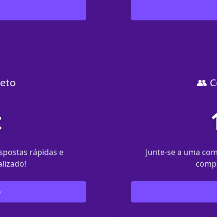
reto
👥 
t
espostas rápidas e
Junte-se a uma com
lizado!
compa
e