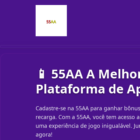
📱 55AA A Melho
Plataforma de A
Cadastre-se na 55AA para ganhar bônus
recarga. Com a 55AA, você tem acesso a
uma experiência de jogo inigualável. J
agora!