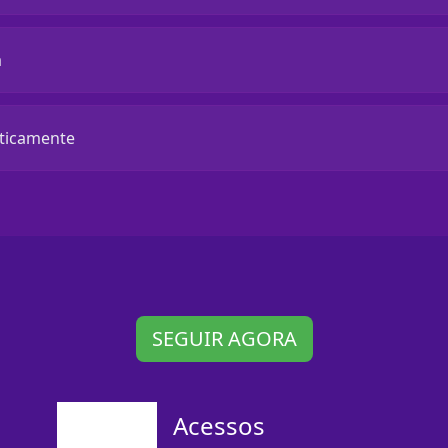
a
aticamente
SEGUIR AGORA
Acessos