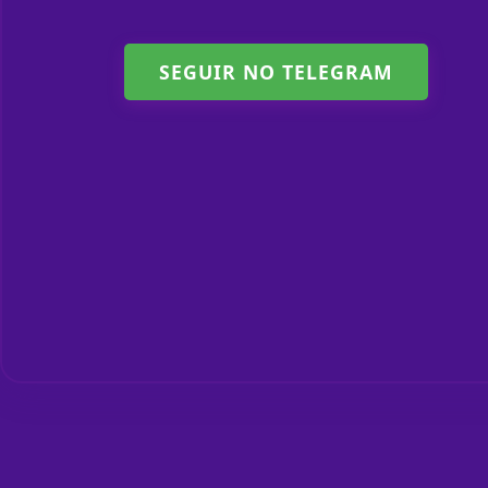
SEGUIR NO TELEGRAM