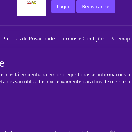
Login
Registrar-se
Políticas de Privacidade
Termos e Condições
Sitemap
de
rios e está empenhada em proteger todas as informações p
tados são utilizados exclusivamente para fins de melhoria