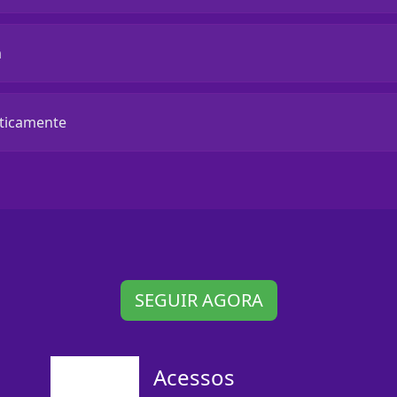
a
aticamente
SEGUIR AGORA
Acessos