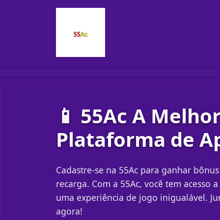
📱 55Ac A Melho
Plataforma de A
Cadastre-se na 55Ac para ganhar bônus
recarga. Com a 55Ac, você tem acesso a
uma experiência de jogo inigualável. J
agora!