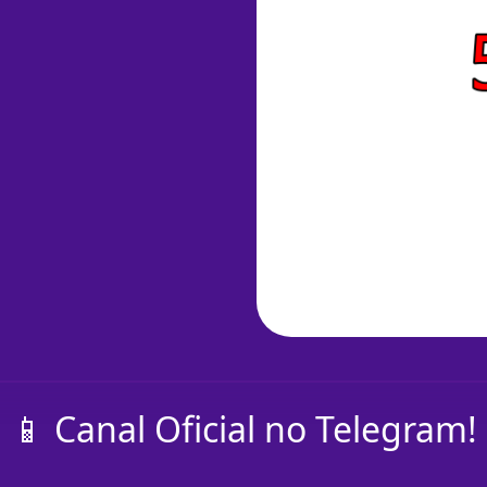
📱 Canal Oficial no Telegram!