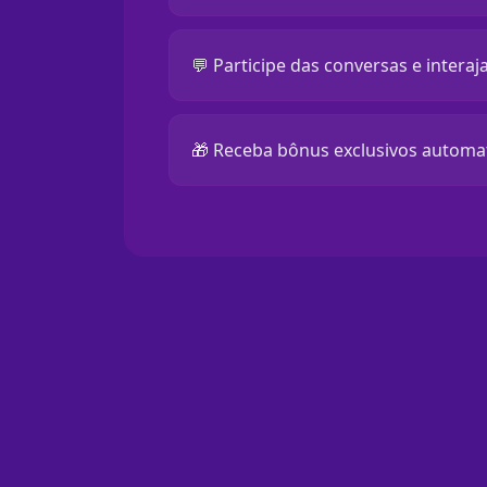
💬 Participe das conversas e interaj
🎁 Receba bônus exclusivos autom