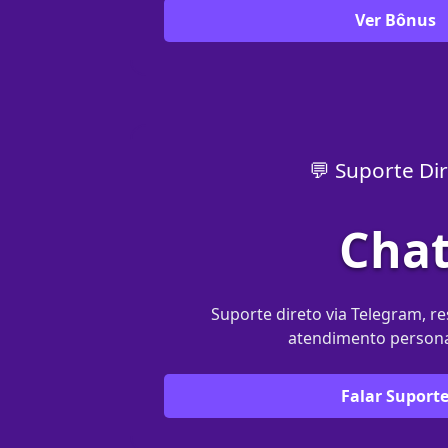
Ver Bônus
💬 Suporte Di
Cha
Suporte direto via Telegram, r
atendimento persona
Falar Suport