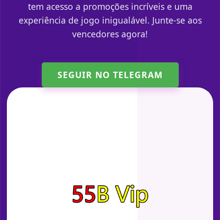
tem acesso a promoções incríveis e uma
experiência de jogo inigualável. Junte-se aos
vencedores agora!
SEGUIR NO TELEGRAM