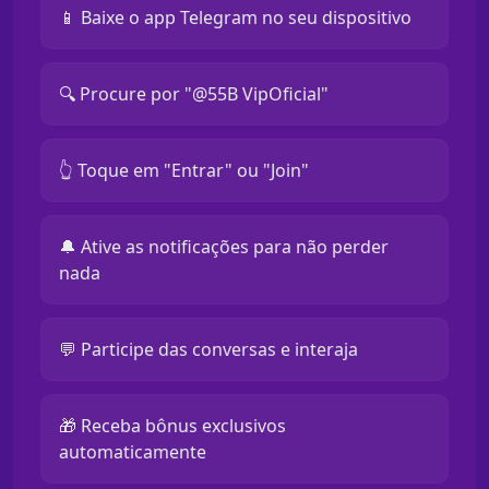
📱 Baixe o app Telegram no seu dispositivo
🔍 Procure por "@55B VipOficial"
👆 Toque em "Entrar" ou "Join"
🔔 Ative as notificações para não perder
nada
💬 Participe das conversas e interaja
🎁 Receba bônus exclusivos
automaticamente