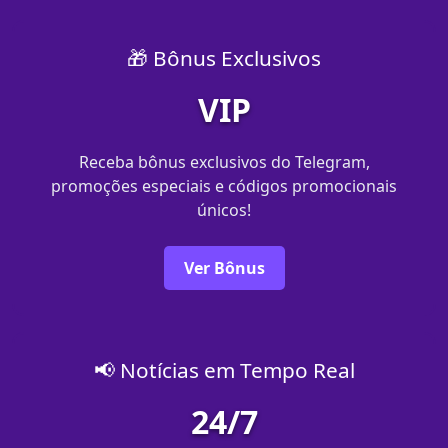
🎁 Bônus Exclusivos
VIP
Receba bônus exclusivos do Telegram,
promoções especiais e códigos promocionais
únicos!
Ver Bônus
📢 Notícias em Tempo Real
24/7