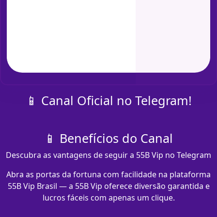
📱 Canal Oficial no Telegram!
📱 Benefícios do Canal
Descubra as vantagens de seguir a 55B Vip no Telegram
Abra as portas da fortuna com facilidade na plataforma
55B Vip Brasil — a 55B Vip oferece diversão garantida e
lucros fáceis com apenas um clique.