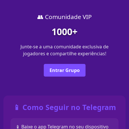
👥 Comunidade VIP
1000+
Junte-se a uma comunidade exclusiva de
jogadores e compartilhe experiências!
Entrar Grupo
📱 Como Seguir no Telegram
📱 Baixe o app Telegram no seu dispositivo