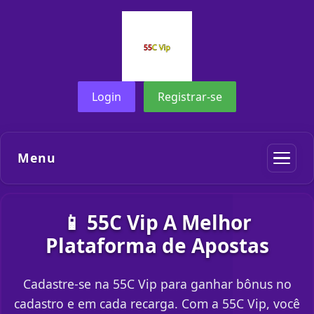
Login
Registrar-se
Menu
📱 55C Vip A Melhor
Plataforma de Apostas
Cadastre-se na 55C Vip para ganhar bônus no
cadastro e em cada recarga. Com a 55C Vip, você