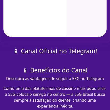
📱 Canal Oficial no Telegram!
📱 Benefícios do Canal
Descubra as vantagens de seguir a 55G no Telegram
Como uma das plataformas de cassino mais populares,
a 55G coloca o serviço no centro — a 55G Brasil busca
sempre a satisfação do cliente, criando uma
experiência inédita.