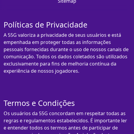
Sitemap
Políticas de Privacidade
A 55G valoriza a privacidade de seus usuários e está
empenhada em proteger todas as informações
pessoais fornecidas durante o uso de nossos canais de
comunicação. Todos os dados coletados são utilizados
exclusivamente para fins de melhoria contínua da
experiência de nossos jogadores.
Termos e Condições
Os usuários da 55G concordam em respeitar todas as
regras e regulamentos estabelecidos. É importante ler
e entender todos os termos antes de participar de