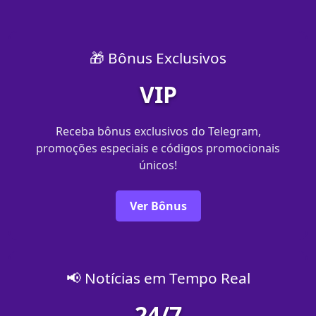
🎁 Bônus Exclusivos
VIP
Receba bônus exclusivos do Telegram,
promoções especiais e códigos promocionais
únicos!
Ver Bônus
📢 Notícias em Tempo Real
24/7