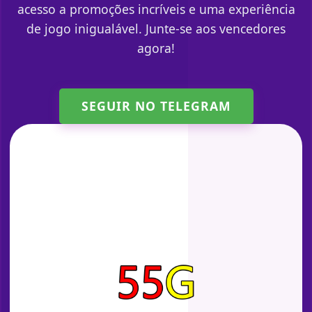
acesso a promoções incríveis e uma experiência
de jogo inigualável. Junte-se aos vencedores
agora!
SEGUIR NO TELEGRAM