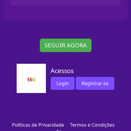
SEGUIR AGORA
Acessos
Login
Registrar-se
Políticas de Privacidade
Termos e Condições