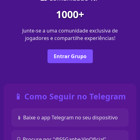
1000+
Junte-se a uma comunidade exclusiva de
jogadores e compartilhe experiências!
Entrar Grupo
📱 Como Seguir no Telegram
📱 Baixe o app Telegram no seu dispositivo
🔍 Procure por "@55Ganhe.VipOficial"