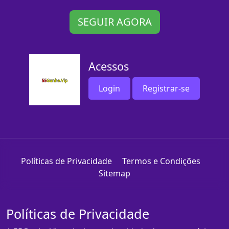
SEGUIR AGORA
Acessos
Login
Registrar-se
Políticas de Privacidade
Termos e Condições
Sitemap
Políticas de Privacidade