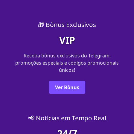
🎁 Bônus Exclusivos
VIP
Receba bônus exclusivos do Telegram,
promoções especiais e códigos promocionais
únicos!
Ver Bônus
📢 Notícias em Tempo Real
24/7