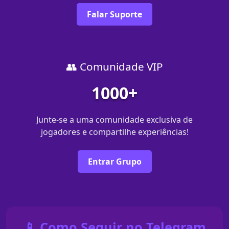
Falar Suporte
👥 Comunidade VIP
1000+
Junte-se a uma comunidade exclusiva de
jogadores e compartilhe experiências!
Entrar Grupo
📱 Como Seguir no Telegram