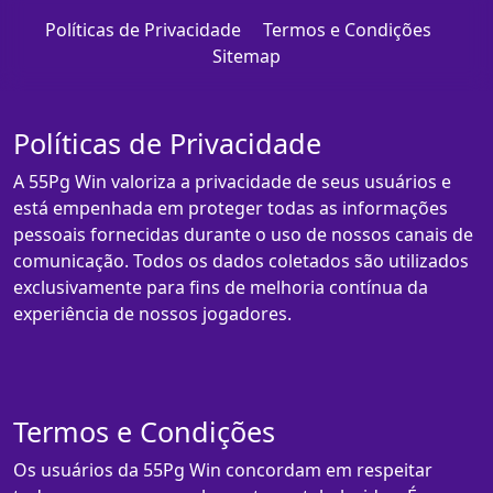
Políticas de Privacidade
Termos e Condições
Sitemap
Políticas de Privacidade
A 55Pg Win valoriza a privacidade de seus usuários e
está empenhada em proteger todas as informações
pessoais fornecidas durante o uso de nossos canais de
comunicação. Todos os dados coletados são utilizados
exclusivamente para fins de melhoria contínua da
experiência de nossos jogadores.
Termos e Condições
Os usuários da 55Pg Win concordam em respeitar