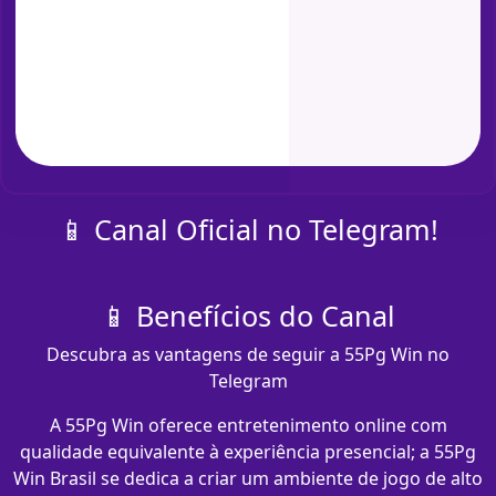
📱 Canal Oficial no Telegram!
📱 Benefícios do Canal
Descubra as vantagens de seguir a 55Pg Win no
Telegram
A 55Pg Win oferece entretenimento online com
qualidade equivalente à experiência presencial; a 55Pg
Win Brasil se dedica a criar um ambiente de jogo de alto