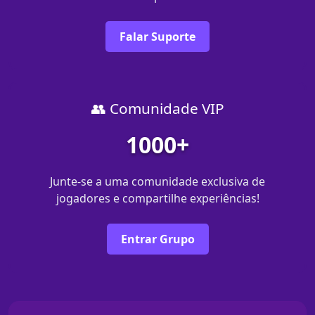
Falar Suporte
👥 Comunidade VIP
1000+
Junte-se a uma comunidade exclusiva de
jogadores e compartilhe experiências!
Entrar Grupo