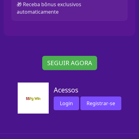
🎁 Receba bônus exclusivos
automaticamente
SEGUIR AGORA
Acessos
Login
Registrar-se