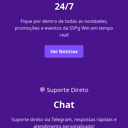
24/7
Fique por dentro de todas as novidades,
promoções e eventos da 55Pg Win em tempo
real!
Ver Notícias
💬 Suporte Direto
Chat
Suporte direto via Telegram, respostas rápidas e
atendimento personalizado!