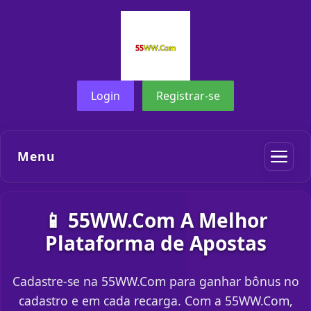
Login
Registrar-se
Menu
📱 55WW.Com A Melhor
Plataforma de Apostas
Cadastre-se na 55WW.Com para ganhar bônus no
cadastro e em cada recarga. Com a 55WW.Com,