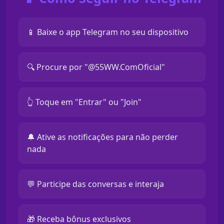
📱 Baixe o app Telegram no seu dispositivo
🔍 Procure por "@55WW.ComOficial"
👆 Toque em "Entrar" ou "Join"
🔔 Ative as notificações para não perder
nada
💬 Participe das conversas e interaja
🎁 Receba bônus exclusivos